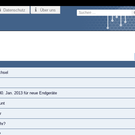
Datenschutz
Über uns
chsel
0. Jan. 2013 für neue Endgeräte
unt
r
ehr?
?