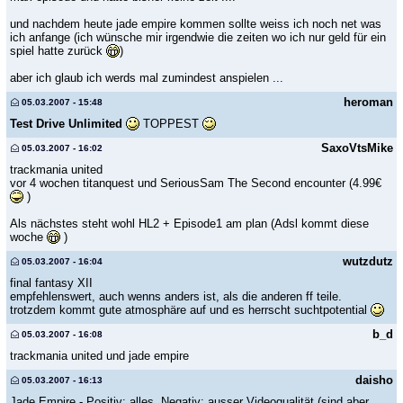
und nachdem heute jade empire kommen sollte weiss ich noch net was
ich anfange (ich wünsche mir irgendwie die zeiten wo ich nur geld für ein
spiel hatte zurück
)
aber ich glaub ich werds mal zumindest anspielen ...
heroman
05.03.2007 - 15:48
Test Drive Unlimited
TOPPEST
SaxoVtsMike
05.03.2007 - 16:02
trackmania united
vor 4 wochen titanquest und SeriousSam The Second encounter (4.99€
)
Als nächstes steht wohl HL2 + Episode1 am plan (Adsl kommt diese
woche
)
wutzdutz
05.03.2007 - 16:04
final fantasy XII
empfehlenswert, auch wenns anders ist, als die anderen ff teile.
trotzdem kommt gute atmosphäre auf und es herrscht suchtpotential
b_d
05.03.2007 - 16:08
trackmania united und jade empire
daisho
05.03.2007 - 16:13
Jade Empire - Positiv: alles, Negativ: ausser Videoqualität (sind aber