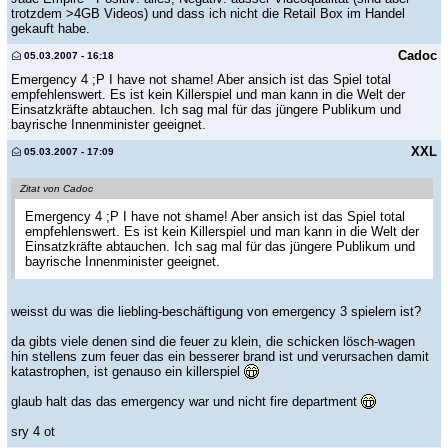
trotzdem >4GB Videos) und dass ich nicht die Retail Box im Handel
gekauft habe.
Cadoc
05.03.2007 - 16:18
Emergency 4 ;P I have not shame! Aber ansich ist das Spiel total
empfehlenswert. Es ist kein Killerspiel und man kann in die Welt der
Einsatzkräfte abtauchen. Ich sag mal für das jüngere Publikum und
bayrische Innenminister geeignet.
XXL
05.03.2007 - 17:09
Zitat von Cadoc
Emergency 4 ;P I have not shame! Aber ansich ist das Spiel total
empfehlenswert. Es ist kein Killerspiel und man kann in die Welt der
Einsatzkräfte abtauchen. Ich sag mal für das jüngere Publikum und
bayrische Innenminister geeignet.
weisst du was die liebling-beschäftigung von emergency 3 spielern ist?
da gibts viele denen sind die feuer zu klein, die schicken lösch-wagen
hin stellens zum feuer das ein besserer brand ist und verursachen damit
katastrophen, ist genauso ein killerspiel
glaub halt das das emergency war und nicht fire department
sry 4 ot