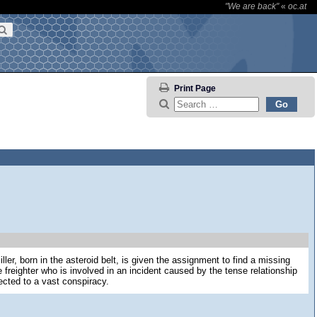
"We are back"
«
oc.at
Print Page
ler, born in the asteroid belt, is given the assignment to find a missing
 freighter who is involved in an incident caused by the tense relationship
cted to a vast conspiracy.