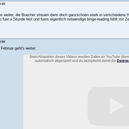
8:35
uns weiter, die Buecher streuen dann doch ganzschoen stark in verschiedene
fuer a Stunde lest und fuers eigentlich notwendige binge-reading fehlt mir Ze
3:50
Februar geht's weiter.
Beim Abspielen dieses Videos werden Daten an YouTube übermit
automatisch abgespielt und du akzeptierst damit die
Datens