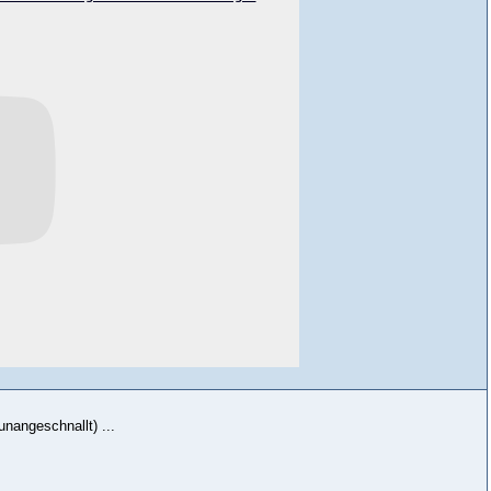
nangeschnallt) ...