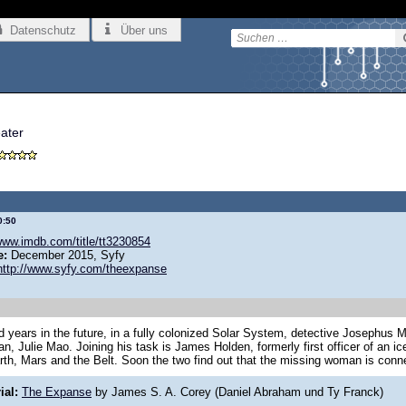
Datenschutz
Über uns
eater
0:50
/www.imdb.com/title/tt3230854
e:
December 2015, Syfy
http://www.syfy.com/theexpanse
 years in the future, in a fully colonized Solar System, detective Josephus Mil
, Julie Mao. Joining his task is James Holden, formerly first officer of an ice
th, Mars and the Belt. Soon the two find out that the missing woman is conne
ial:
The Expanse
by James S. A. Corey (Daniel Abraham und Ty Franck)