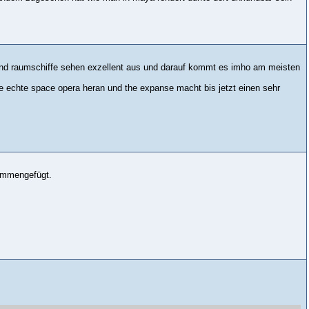
e und raumschiffe sehen exzellent aus und darauf kommt es imho am meisten
ine echte space opera heran und the expanse macht bis jetzt einen sehr
sammengefügt.