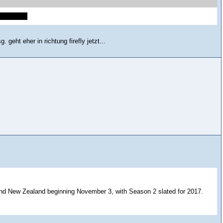
eher zach.
 geht eher in richtung firefly jetzt...
 and New Zealand beginning November 3, with Season 2 slated for 2017.