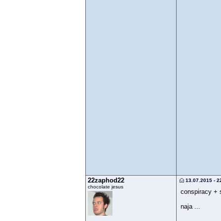
22zaphod22
13.07.2015 - 2
chocolate jesus
conspiracy + 
naja ...