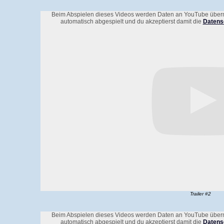
Beim Abspielen dieses Videos werden Daten an YouTube übermit
automatisch abgespielt und du akzeptierst damit die
Datens
Trailer #2
Beim Abspielen dieses Videos werden Daten an YouTube übermit
automatisch abgespielt und du akzeptierst damit die
Datens