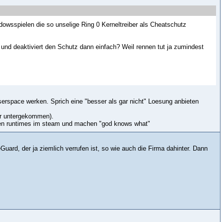
ndowsspielen die so unselige Ring 0 Kerneltreiber als Cheatschutz
 und deaktiviert den Schutz dann einfach? Weil rennen tut ja zumindest
 userspace werken. Sprich eine "besser als gar nicht" Loesung anbieten
mir untergekommen).
nten runtimes im steam und machen "god knows what"
uard, der ja ziemlich verrufen ist, so wie auch die Firma dahinter. Dann