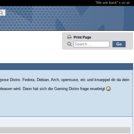
"We are back"
«
oc.at
Print Page
ose Distro. Fedora, Debian, Arch, opensuse, etc und knueppel dir da dein
eleasen wird. Dann hat sich die Gaming Distro frage eruebrigt