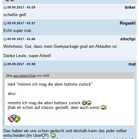
tinker
05.05.2017 - 01:29
scheiße geil!
Rogaahl
05.05.2017 - 01:37
Echt super mat.
eitschpi
05.05.2017 - 01:46
Wohohooo. Gut, dass mein Geekpackage grad am Ablaufen ist.
Danke Leute, super Arbeit!
mat
05.05.2017 - 01:59
Zitat
aus einem Post
von InfiX
inb4 "mimimi ich mag die alten buttons zurück"
also:
mimimi ich mag die alten buttons zurück
(hab eh schon auf classic gestellt, aber auch sonst
)
Das haben wir uns schon gedacht und deshalb kann das jeder selber
entscheiden (im UserCP).