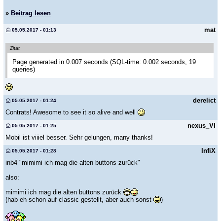
»
Beitrag lesen
mat
05.05.2017 - 01:13
Zitat
Page generated in 0.007 seconds (SQL-time: 0.002 seconds, 19
queries)
derelict
05.05.2017 - 01:24
Contrats! Awesome to see it so alive and well
nexus_VI
05.05.2017 - 01:25
Mobil ist viiiel besser. Sehr gelungen, many thanks!
InfiX
05.05.2017 - 01:28
inb4 "mimimi ich mag die alten buttons zurück"
also:
mimimi ich mag die alten buttons zurück
(hab eh schon auf classic gestellt, aber auch sonst
)