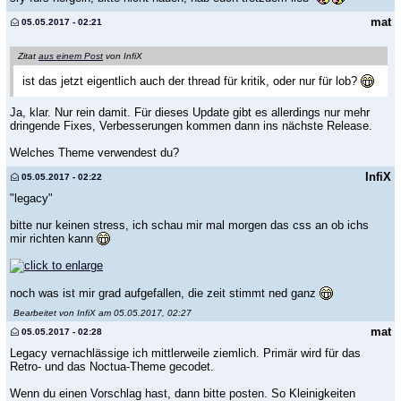
mat
05.05.2017 - 02:21
Zitat
aus einem Post
von InfiX
ist das jetzt eigentlich auch der thread für kritik, oder nur für lob?
Ja, klar. Nur rein damit. Für dieses Update gibt es allerdings nur mehr
dringende Fixes, Verbesserungen kommen dann ins nächste Release.
Welches Theme verwendest du?
InfiX
05.05.2017 - 02:22
"legacy"
bitte nur keinen stress, ich schau mir mal morgen das css an ob ichs
mir richten kann
noch was ist mir grad aufgefallen, die zeit stimmt ned ganz
Bearbeitet von InfiX am 05.05.2017, 02:27
mat
05.05.2017 - 02:28
Legacy vernachlässige ich mittlerweile ziemlich. Primär wird für das
Retro- und das Noctua-Theme gecodet.
Wenn du einen Vorschlag hast, dann bitte posten. So Kleinigkeiten