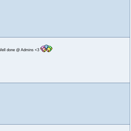
. Well done @ Admins <3