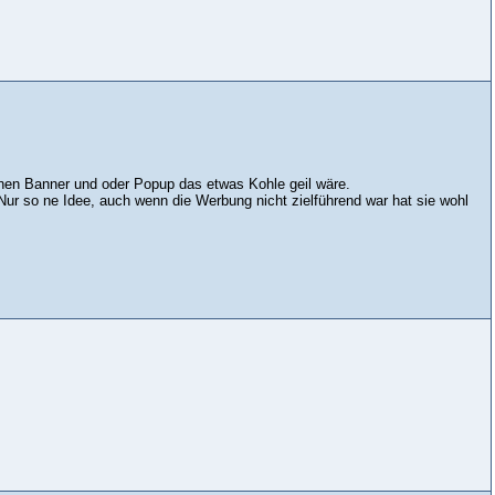
nen Banner und oder Popup das etwas Kohle geil wäre.
Nur so ne Idee, auch wenn die Werbung nicht zielführend war hat sie wohl