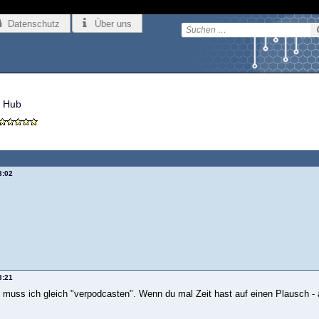
Datenschutz
Über uns
 Hub
3:02
3:21
muss ich gleich "verpodcasten". Wenn du mal Zeit hast auf einen Plausch -