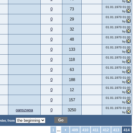
by
01.01.1970 01:00
0
73
by
01.01.1970 01:00
0
29
by
01.01.1970 01:00
0
32
by
01.01.1970 01:00
0
48
by
01.01.1970 01:00
0
133
by
01.01.1970 01:00
0
118
by
01.01.1970 01:00
0
63
by
01.01.1970 01:00
0
188
by
01.01.1970 01:00
0
12
by
01.01.1970 01:00
0
157
by
01.01.1970 01:00
oanszwoa
0
3250
by
Go
rder, from
…
1
409
410
411
412
413
414