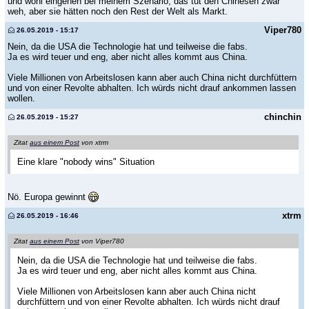
und wohl eingehen bei meinem Szenario, das tut den Chinesen zwar
weh, aber sie hätten noch den Rest der Welt als Markt.
Viper780
26.05.2019 - 15:17
Nein, da die USA die Technologie hat und teilweise die fabs.
Ja es wird teuer und eng, aber nicht alles kommt aus China.
Viele Millionen von Arbeitslosen kann aber auch China nicht durchfüttern
und von einer Revolte abhalten. Ich würds nicht drauf ankommen lassen
wollen.
chinchin
26.05.2019 - 15:27
Zitat
aus einem Post
von xtrm
Eine klare "nobody wins" Situation
Nö. Europa gewinnt
xtrm
26.05.2019 - 16:46
Zitat
aus einem Post
von Viper780
Nein, da die USA die Technologie hat und teilweise die fabs.
Ja es wird teuer und eng, aber nicht alles kommt aus China.
Viele Millionen von Arbeitslosen kann aber auch China nicht
durchfüttern und von einer Revolte abhalten. Ich würds nicht drauf